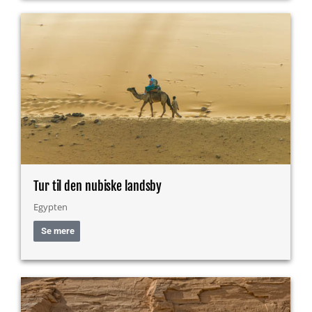
Tur til den nubiske landsby
Egypten
Se mere