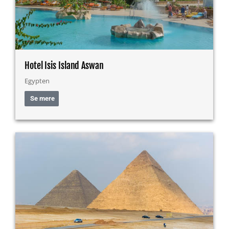
Hotel Isis Island Aswan
Egypten
Se mere