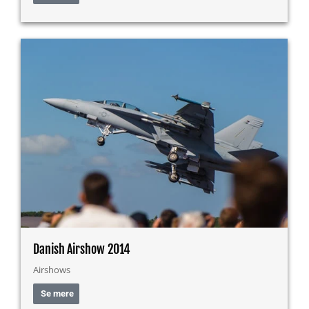
Danish Airshow 2014
Airshows
Se mere