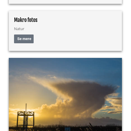
Makro fotos
Natur
Se mere