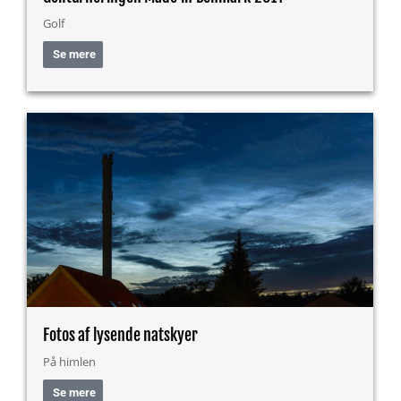
Golf
Se mere
Fotos af lysende natskyer
På himlen
Se mere