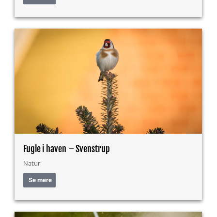
Fugle i haven – Svenstrup
Natur
Se mere