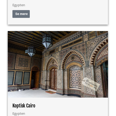
Egypten
Se mere
Koptisk Cairo
Egypten