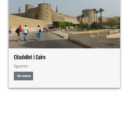
Citadellet i Cairo
Egypten
Se mere