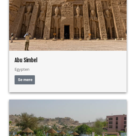
Abu Simbel
Egypten
Se mere