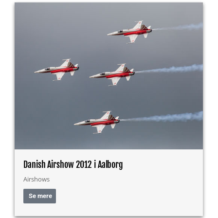
Danish Airshow 2012 i Aalborg
Airshows
Se mere