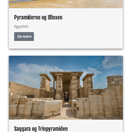
Pyramiderne og Sfinxen
Egypten
Se mere
Saqqara og Trinpyramiden