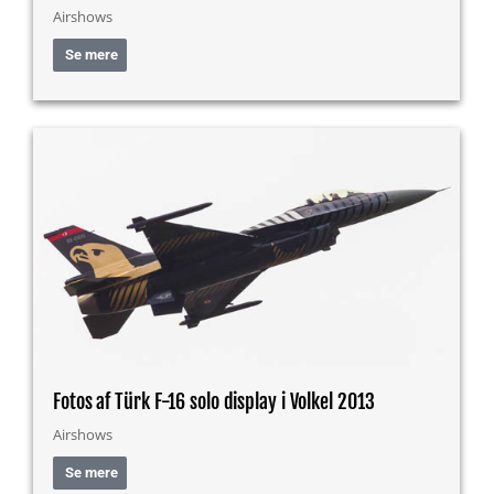
Airshows
Se mere
Fotos af Türk F-16 solo display i Volkel 2013
Airshows
Se mere