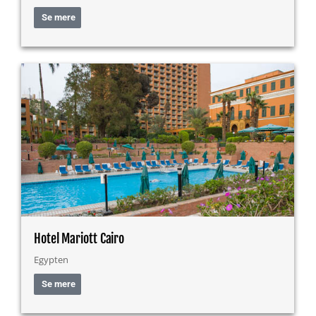
Se mere
Hotel Mariott Cairo
Egypten
Se mere