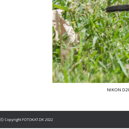
NIKON D200
ⓒ Copyright FOTOKAT.DK 2022