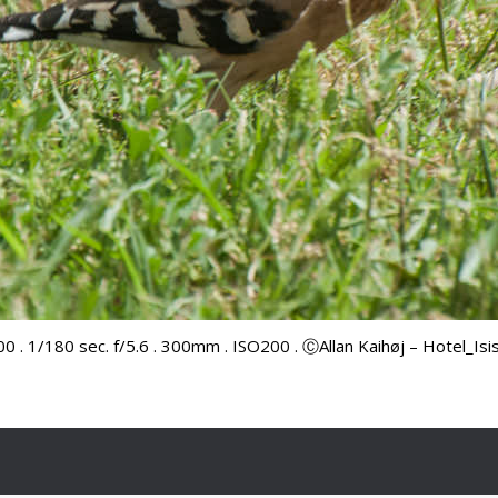
 . 1/180 sec. f/5.6 . 300mm . ISO200 . ⒸAllan Kaihøj – Hotel_Is