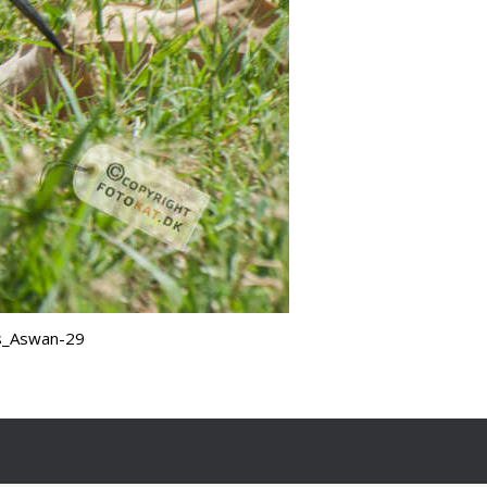
is_Aswan-29