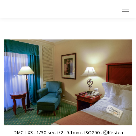
DMC-LX3 . 1/30 sec. f/2 . 5.1mm . ISO250 . ⒸKirsten