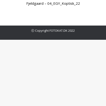
Fjeldgaard – 04_EGY_Koptisk_22
ⓒ Copyright FOTOKAT.DK 2022