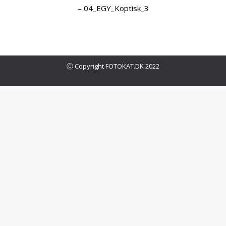
– 04_EGY_Koptisk_3
ⓒ Copyright FOTOKAT.DK 2022