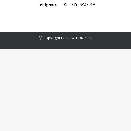
Fjeldgaard – 05-EGY-SAQ-49
ⓒ Copyright FOTOKAT.DK 2022