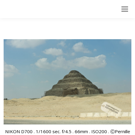
NIKON D700 . 1/1600 sec. f/4.5 . 66mm . ISO200 . ⒸPernille