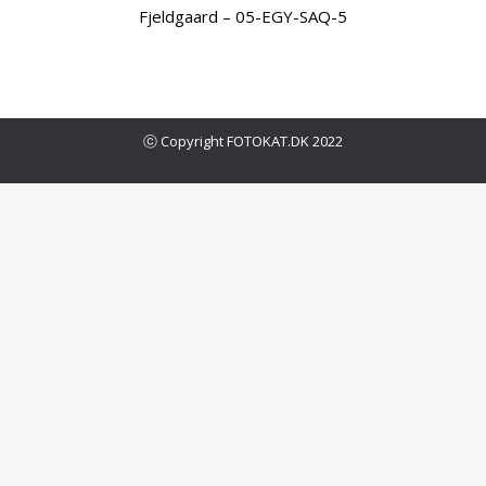
Fjeldgaard – 05-EGY-SAQ-5
ⓒ Copyright FOTOKAT.DK 2022