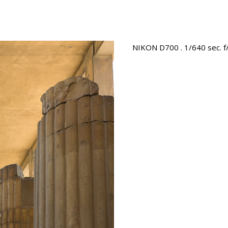
NIKON D700 . 1/640 sec. f