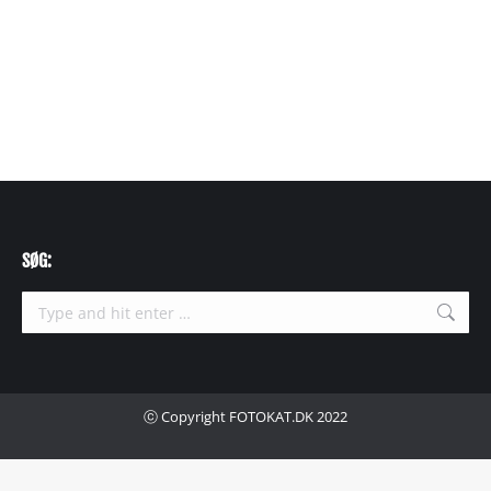
SØG:
ⓒ Copyright FOTOKAT.DK 2022