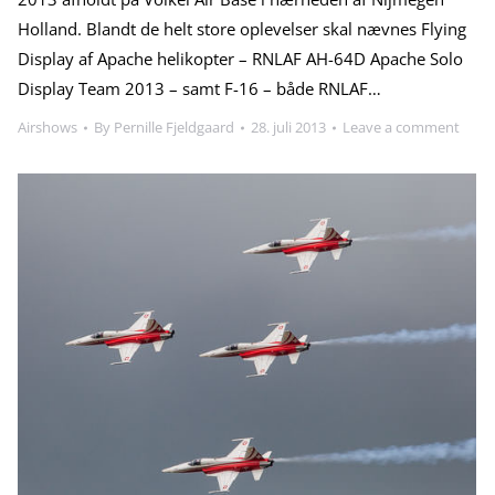
Holland. Blandt de helt store oplevelser skal nævnes Flying
Display af Apache helikopter – RNLAF AH-64D Apache Solo
Display Team 2013 – samt F-16 – både RNLAF…
Airshows
By
Pernille Fjeldgaard
28. juli 2013
Leave a comment