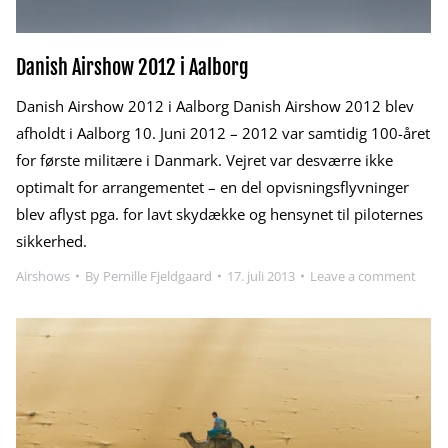
Danish Airshow 2012 i Aalborg
Danish Airshow 2012 i Aalborg Danish Airshow 2012 blev
afholdt i Aalborg 10. Juni 2012 – 2012 var samtidig 100-året
for første militære i Danmark. Vejret var desværre ikke
optimalt for arrangementet – en del opvisningsflyvninger
blev aflyst pga. for lavt skydække og hensynet til piloternes
sikkerhed.
Airshows
By
Pernille Fjeldgaard
17. juli 2013
Leave a comment