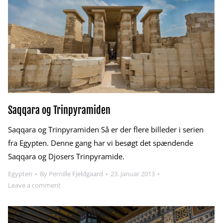
Saqqara og Trinpyramiden
Saqqara og Trinpyramiden Så er der flere billeder i serien
fra Egypten. Denne gang har vi besøgt det spændende
Saqqara og Djosers Trinpyramide.
Egypten
By
Pernille Fjeldgaard
23. januar 2013
Leave a comment