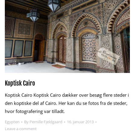
Koptisk Cairo
Koptisk Cairo Koptisk Cairo dækker over besøg flere steder i
den koptiske del af Cairo. Her kan du se fotos fra de steder,
hvor fotografering var tilladt.
Egypten
By
Pernille Fjeldgaard
16. januar 2013
Leave a comment