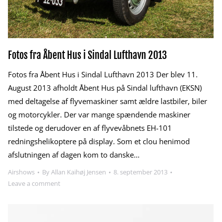
Fotos fra Åbent Hus i Sindal Lufthavn 2013
Fotos fra Åbent Hus i Sindal Lufthavn 2013 Der blev 11.
August 2013 afholdt Åbent Hus på Sindal lufthavn (EKSN)
med deltagelse af flyvemaskiner samt ældre lastbiler, biler
og motorcykler. Der var mange spændende maskiner
tilstede og derudover en af flyvevåbnets EH-101
redningshelikoptere på display. Som et clou henimod
afslutningen af dagen kom to danske…
Airshows
By
Allan Kaihøj Jensen
8. september 2013
Leave a comment