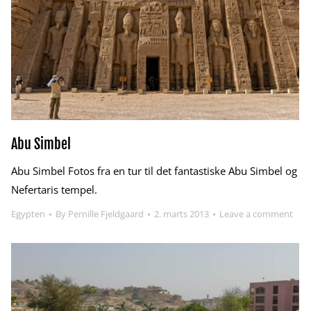
Abu Simbel
Abu Simbel Fotos fra en tur til det fantastiske Abu Simbel og
Nefertaris tempel.
Egypten
By
Pernille Fjeldgaard
2. marts 2013
Leave a comment