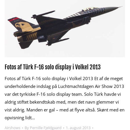
Fotos af Türk F-16 solo display i Volkel 2013
Fotos af Türk F-16 solo display i Volkel 2013 Et af de meget
underholdende indslag på Luchtmachtdagen Air Show 2013
var det tyrkiske F-16 solo display team. Solo Türk havde vi
aldrig stiftet bekendtskab med, men det navn glemmer vi
vist aldrig. Manden er gal – med at flyve altså. Skønt med en
opvisning lidt…
Airshows
By
Pernille Fjeldgaard
1. august 2013