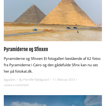
Pyramiderne og Sfinxen
Pyramiderne og Sfinxen Et fotogalleri bestående af 62 fotos
fra Pyramiderne i Cairo og den gådefulde Sfinx kan nu ses
her på fotokat.dk.
Egypten
By
Pernille Fjeldgaard
11. februar 2013
Leave a comment