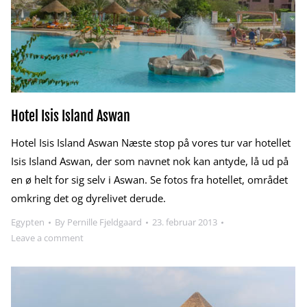
Hotel Isis Island Aswan
Hotel Isis Island Aswan Næste stop på vores tur var hotellet
Isis Island Aswan, der som navnet nok kan antyde, lå ud på
en ø helt for sig selv i Aswan. Se fotos fra hotellet, området
omkring det og dyrelivet derude.
Egypten
By
Pernille Fjeldgaard
23. februar 2013
Leave a comment